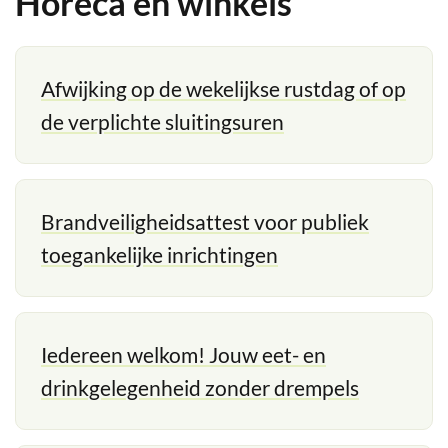
Horeca en winkels
Afwijking op de wekelijkse rustdag of op
Thema's
de verplichte sluitingsuren
Brandveiligheidsattest voor publiek
toegankelijke inrichtingen
Iedereen welkom! Jouw eet- en
drinkgelegenheid zonder drempels