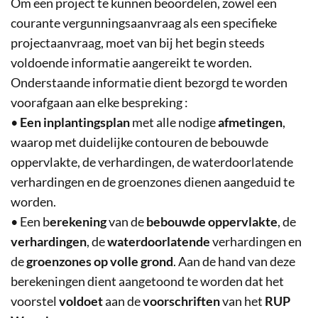
Om een project te kunnen beoordelen, zowel een
courante vergunningsaanvraag als een specifieke
projectaanvraag, moet van bij het begin steeds
voldoende informatie aangereikt te worden.
Onderstaande informatie dient bezorgd te worden
voorafgaan aan elke bespreking :
•
Een inplantingsplan
met alle nodige
afmetingen
,
waarop met duidelijke contouren de bebouwde
oppervlakte, de verhardingen, de waterdoorlatende
verhardingen en de groenzones dienen aangeduid te
worden.
• Een b
erekening
van de
bebouwde oppervlakte
, de
verhardingen
, de
waterdoorlatende
verhardingen en
de
groenzones op volle grond
. Aan de hand van deze
berekeningen dient aangetoond te worden dat het
voorstel
voldoet
aan de
voorschriften
van het
RUP