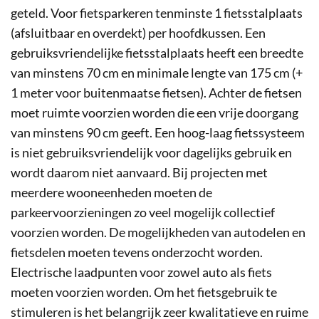
geteld. Voor fietsparkeren tenminste 1 fietsstalplaats
(afsluitbaar en overdekt) per hoofdkussen. Een
gebruiksvriendelijke fietsstalplaats heeft een breedte
van minstens 70 cm en minimale lengte van 175 cm (+
1 meter voor buitenmaatse fietsen). Achter de fietsen
moet ruimte voorzien worden die een vrije doorgang
van minstens 90 cm geeft. Een hoog-laag fietssysteem
is niet gebruiksvriendelijk voor dagelijks gebruik en
wordt daarom niet aanvaard. Bij projecten met
meerdere wooneenheden moeten de
parkeervoorzieningen zo veel mogelijk collectief
voorzien worden. De mogelijkheden van autodelen en
fietsdelen moeten tevens onderzocht worden.
Electrische laadpunten voor zowel auto als fiets
moeten voorzien worden. Om het fietsgebruik te
stimuleren is het belangrijk zeer kwalitatieve en ruime