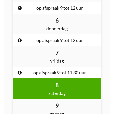
op afspraak
9
tot
12
uur
augustus
6
2026
donderdag
op afspraak
9
tot
12
uur
augustus
7
2026
vrijdag
op afspraak
9
tot
11.30
uur
augustus
8
2026
zaterdag
augustus
9
2026
zondag