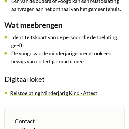
Eén van de ouders of voogd kan een reistoelating
aanvragen aan het onthaal van het gemeentehuis.
Wat meebrengen
Identiteitskaart van de persoon die de toelating
geeft.
De voogd van de minderjarige brengt ook een
bewijs van ouderlijke macht mee.
Digitaal loket
Reistoelating Minderjarig Kind - Attest
Contact