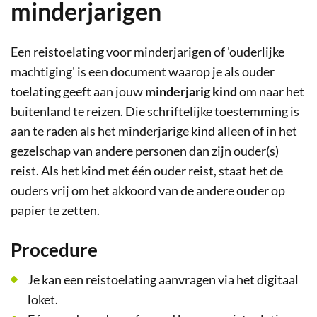
minderjarigen
Een reistoelating voor minderjarigen of 'ouderlijke
machtiging' is een document waarop je als ouder
toelating geeft aan jouw
minderjarig kind
om naar het
buitenland te reizen. Die schriftelijke toestemming is
aan te raden als het minderjarige kind alleen of in het
gezelschap van andere personen dan zijn ouder(s)
reist. Als het kind met één ouder reist, staat het de
ouders vrij om het akkoord van de andere ouder op
papier te zetten.
Procedure
Je kan een reistoelating aanvragen via het digitaal
loket.