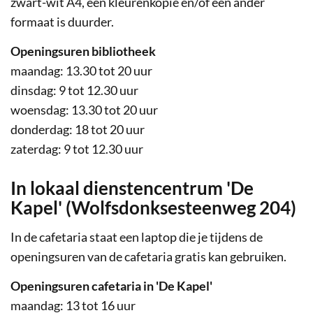
zwart-wit A4, een kleurenkopie en/of een ander
formaat is duurder.
Openingsuren bibliotheek
maandag: 13.30 tot 20 uur
dinsdag: 9 tot 12.30 uur
woensdag: 13.30 tot 20 uur
donderdag: 18 tot 20 uur
zaterdag: 9 tot 12.30 uur
In lokaal dienstencentrum 'De
Kapel' (Wolfsdonksesteenweg 204)
In de cafetaria staat een laptop die je tijdens de
openingsuren van de cafetaria gratis kan gebruiken.
Openingsuren cafetaria in 'De Kapel'
maandag: 13 tot 16 uur