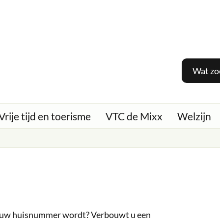
Wat
zoek
je?
Vrije tijd en toerisme
VTC de Mixx
Welzijn
t uw huisnummer wordt? Verbouwt u een