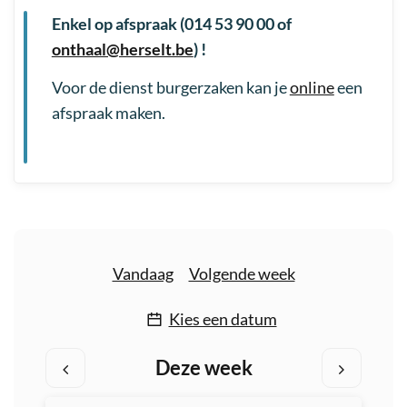
Openingsuren
Enkel op afspraak (014 53 90 00 of
onthaal@herselt.be
) !
Voor de dienst burgerzaken kan je
online
een
afspraak maken.
Vandaag
Volgende week
Kies een datum
Deze week