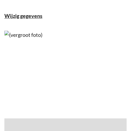
Wijzig gegevens
Stratenplan