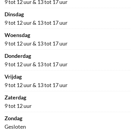
9
tot
12
uur
&
13
tot
17
uur
dinsdag
9
tot
12
uur
&
13
tot
17
uur
woensdag
9
tot
12
uur
&
13
tot
17
uur
donderdag
9
tot
12
uur
&
13
tot
17
uur
vrijdag
9
tot
12
uur
&
13
tot
17
uur
zaterdag
9
tot
12
uur
zondag
Gesloten