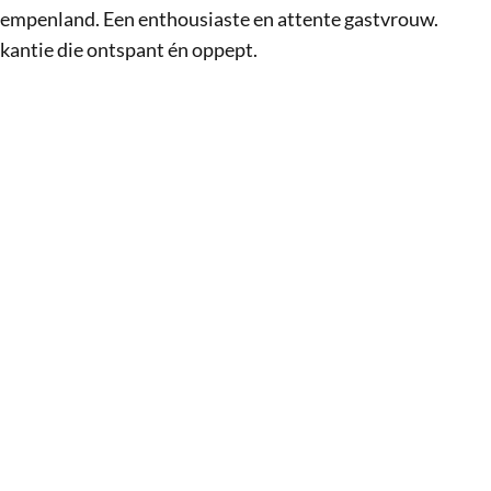
 Kempenland. Een enthousiaste en attente gastvrouw.
akantie die ontspant én oppept.