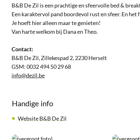
B&B De Zil is een prachtige en sfeervolle bed & bre
Een karaktervol pand boordevol rust en sfeer. En het
Je hoeft hier alleen maar te genieten!
Van harte welkom bij Dana en Theo.
Contact:
B&B De Zil, Zillekespad 2, 2230 Herselt
GSM: 0032 494 50 29 68
info@dezil.be
Handige info
Website B&B De Zil