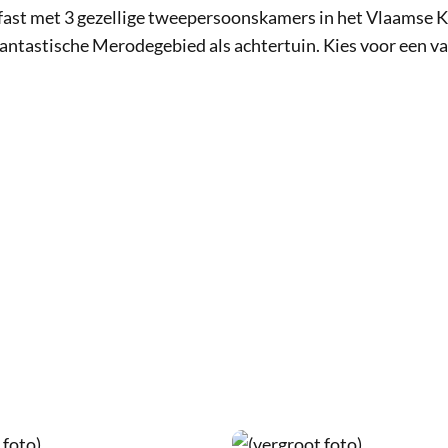
akfast met 3 gezellige tweepersoonskamers in het Vlaamse
 fantastische Merodegebied als achtertuin. Kies voor een v