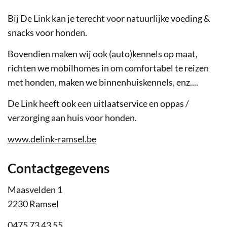
Bij De Link kan je terecht voor natuurlijke voeding &
snacks voor honden.
Bovendien maken wij ook (auto)kennels op maat,
richten we mobilhomes in om comfortabel te reizen
met honden, maken we binnenhuiskennels, enz....
De Link heeft ook een uitlaatservice en oppas /
verzorging aan huis voor honden.
www.delink-ramsel.be
Contactgegevens
Adres
Maasvelden 1
,
2230
Ramsel
Tel.
0475 73 43 55