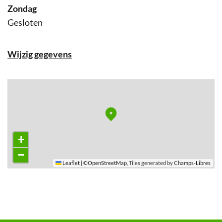
zondag
Gesloten
Wijzig gegevens
Stratenplan
+
−
Leaflet
|
©
OpenStreetMap
, Tiles generated by
Champs-Libres